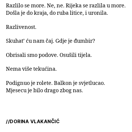
Razlilo se more. Ne, ne. Rijeka se razlila u more.
Došla je do kraja, do ruba litice, i uronila.
Razlivenost.
Skuhat’ ću nam čaj. Gdje je đumbir?
Obrisali smo podove. Osušili tijela.
Nema više tekućina.
Podignuo je rolete. Balkon je svjetlucao.
Mjesecu je bilo drago zbog nas.
//DORINA VLAKANČIĆ