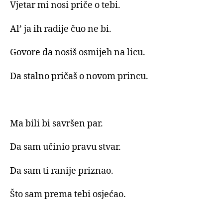
Vjetar mi nosi priče o tebi.
Al’ ja ih radije čuo ne bi.
Govore da nosiš osmijeh na licu.
Da stalno pričaš o novom princu.
Ma bili bi savršen par.
Da sam učinio pravu stvar.
Da sam ti ranije priznao.
Što sam prema tebi osjećao.