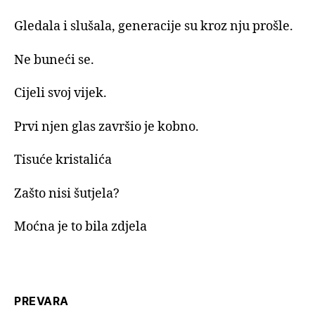
Gledala i slušala, generacije su kroz nju prošle.
Ne buneći se.
Cijeli svoj vijek.
Prvi njen glas završio je kobno.
Tisuće kristalića
Zašto nisi šutjela?
Moćna je to bila zdjela
PREVARA