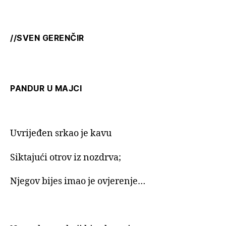
//SVEN GERENČIR
PANDUR U MAJCI
Uvrijeđen srkao je kavu
Siktajući otrov iz nozdrva;
Njegov bijes imao je ovjerenje…