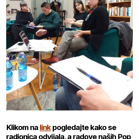
Klikom na
link
pogledajte kako se
radionica odvijala, a radove naših Pop