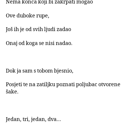
Nema konca koji bi zakrpati mogao
Ove duboke rupe,
Još ih je od svih ljudi zadao
Onaj od koga se nisi nadao.
Dok ja sam s tobom bjesnio,
Posjeti te na zatiljku poznati poljubac otvorene
šake.
Jedan, tri, jedan, dva…