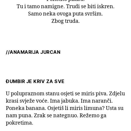
Tu i tamo namigne. Trudi se biti iskren.
Samo neka ovoga puta svršim.
Zbog truda.
//ANAMARIJA JURCAN
ĐUMBIR JE KRIV ZA SVE
U polupraznom stanu osjeti se miris piva. Zdjelu
krasi svježe voće. Ima jabuka. Ima naranči.
Poneka banana. Osjetiš li miris limuna? Usta su
nam puna. Zrak se nategnuo. Režemo ga
pokretima.