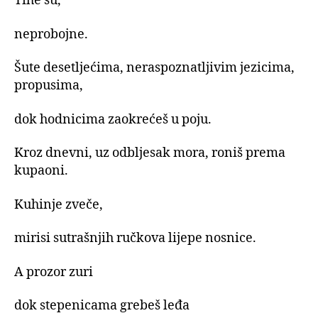
Tihe su,
neprobojne.
Šute desetljećima, neraspoznatljivim jezicima,
propusima,
dok hodnicima zaokrećeš u poju.
Kroz dnevni, uz odbljesak mora, roniš prema
kupaoni.
Kuhinje zveče,
mirisi sutrašnjih ručkova lijepe nosnice.
A prozor zuri
dok stepenicama grebeš leđa