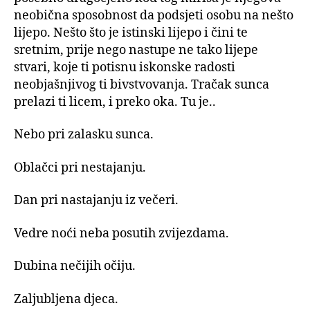
neobična sposobnost da podsjeti osobu na nešto
lijepo. Nešto što je istinski lijepo i čini te
sretnim, prije nego nastupe ne tako lijepe
stvari, koje ti potisnu iskonske radosti
neobjašnjivog ti bivstvovanja. Tračak sunca
prelazi ti licem, i preko oka. Tu je..
Nebo pri zalasku sunca.
Oblačci pri nestajanju.
Dan pri nastajanju iz večeri.
Vedre noći neba posutih zvijezdama.
Dubina nečijih očiju.
Zaljubljena djeca.