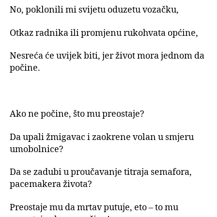
No, poklonili mi svijetu oduzetu vozačku,
Otkaz radnika ili promjenu rukohvata općine,
Nesreća će uvijek biti, jer život mora jednom da
počine.
Ako ne počine, što mu preostaje?
Da upali žmigavac i zaokrene volan u smjeru
umobolnice?
Da se zadubi u proučavanje titraja semafora,
pacemakera života?
Preostaje mu da mrtav putuje, eto – to mu