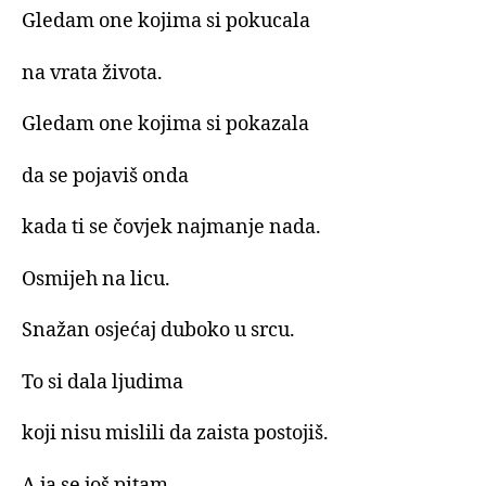
Gledam one kojima si pokucala
na vrata života.
Gledam one kojima si pokazala
da se pojaviš onda
kada ti se čovjek najmanje nada.
Osmijeh na licu.
Snažan osjećaj duboko u srcu.
To si dala ljudima
koji nisu mislili da zaista postojiš.
A ja se još pitam