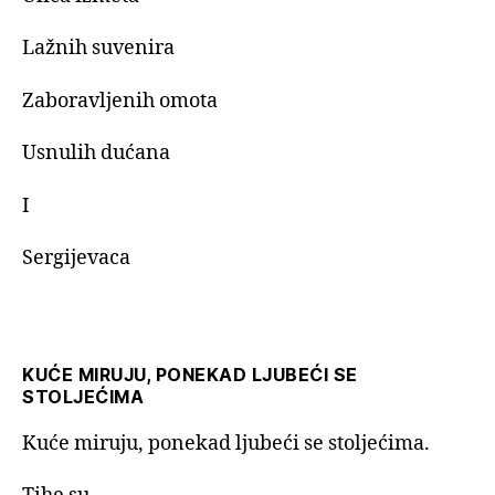
Lažnih suvenira
Zaboravljenih omota
Usnulih dućana
I
Sergijevaca
KUĆE MIRUJU, PONEKAD LJUBEĆI SE
STOLJEĆIMA
Kuće miruju, ponekad ljubeći se stoljećima.