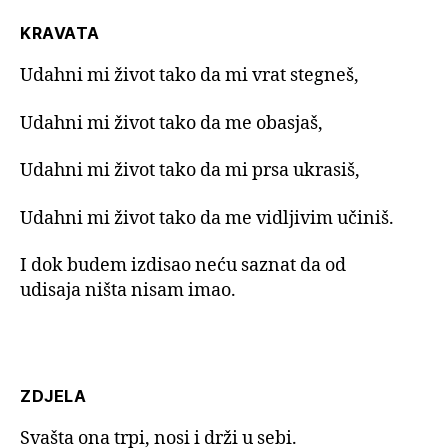
KRAVATA
Udahni mi život tako da mi vrat stegneš,
Udahni mi život tako da me obasjaš,
Udahni mi život tako da mi prsa ukrasiš,
Udahni mi život tako da me vidljivim učiniš.
I dok budem izdisao neću saznat da od
udisaja ništa nisam imao.
ZDJELA
Svašta ona trpi, nosi i drži u sebi.