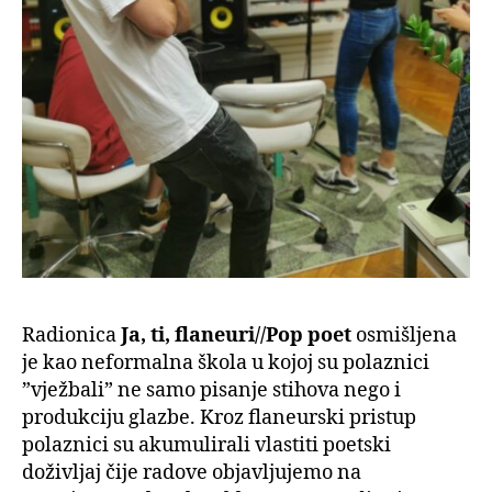
Radionica
Ja, ti, flaneuri//Pop poet
osmišljena
je kao neformalna škola u kojoj su polaznici
”vježbali” ne samo pisanje stihova nego i
produkciju glazbe. Kroz flaneurski pristup
polaznici su akumulirali vlastiti poetski
doživljaj čije radove objavljujemo na