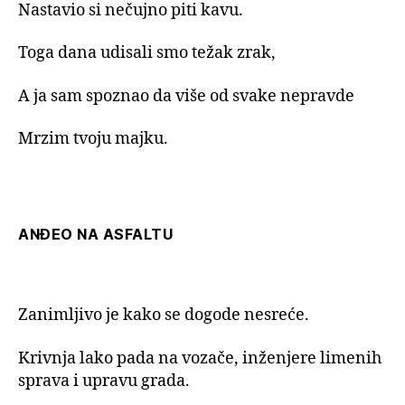
Nastavio si nečujno piti kavu.
Toga dana udisali smo težak zrak,
A ja sam spoznao da više od svake nepravde
Mrzim tvoju majku.
ANĐEO NA ASFALTU
Zanimljivo je kako se dogode nesreće.
Krivnja lako pada na vozače, inženjere limenih
sprava i upravu grada.