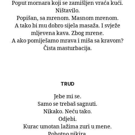
Poput mornara koji se zamišljen vraća kući.
Ništavilo.
Popišan, sa mrenom. Masnom mrenom.
A tako bi mu dobro sijela masaža. I svježe
mljevena kava. Zbog mrene.
A ako pomiješamo mrava i miša sa kravom?
Čista masturbacija.
TRUD
Jebe mi se.
Samo se trebaš sagnuti.
Nikako. Neću tako.
Odjebi.
Kurac umotan lažima zuri u mene.
Pohotno pikira.