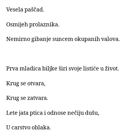
Vesela paščad.
Osmijeh prolaznika.
Nemirno gibanje suncem okupanih valova.
Prva mladica biljke širi svoje listiće u život.
Krug se otvara,
Krug se zatvara.
Lete jata ptica i odnose nečiju dušu,
U carstvo oblaka.