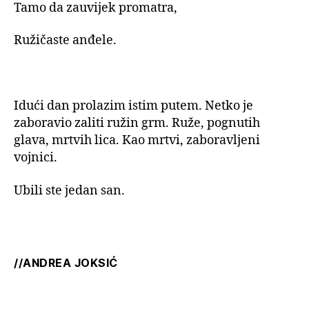
Tamo da zauvijek promatra,
Ružičaste anđele.
Idući dan prolazim istim putem. Netko je
zaboravio zaliti ružin grm. Ruže, pognutih
glava, mrtvih lica. Kao mrtvi, zaboravljeni
vojnici.
Ubili ste jedan san.
//ANDREA JOKSIĆ