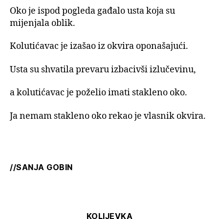
Oko je ispod pogleda gađalo usta koja su
mijenjala oblik.
Kolutićavac je izašao iz okvira oponašajući.
Usta su shvatila prevaru izbacivši izlučevinu,
a kolutićavac je poželio imati stakleno oko.
Ja nemam stakleno oko rekao je vlasnik okvira.
//SANJA GOBIN
KOLIJEVKA