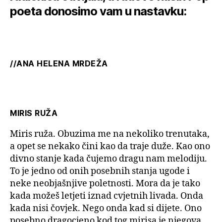
poeta donosimo vam u nastavku:
//ANA HELENA MRDEŽA
MIRIS RUŽA
Miris ruža. Obuzima me na nekoliko trenutaka,
a opet se nekako čini kao da traje duže. Kao ono
divno stanje kada čujemo dragu nam melodiju.
To je jedno od onih posebnih stanja ugode i
neke neobjašnjive poletnosti. Mora da je tako
kada možeš letjeti iznad cvjetnih livada. Onda
kada nisi čovjek. Nego onda kad si dijete. Ono
posebno dragocjeno kod tog mirisa je njegova