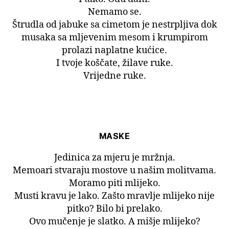
Nemamo se.
Štrudla od jabuke sa cimetom je nestrpljiva dok
musaka sa mljevenim mesom i krumpirom
prolazi naplatne kućice.
I tvoje koščate, žilave ruke.
Vrijedne ruke.
MASKE
Jedinica za mjeru je mržnja.
Memoari stvaraju mostove u našim molitvama.
Moramo piti mlijeko.
Musti kravu je lako. Zašto mravlje mlijeko nije
pitko? Bilo bi prelako.
Ovo mučenje je slatko. A mišje mlijeko?