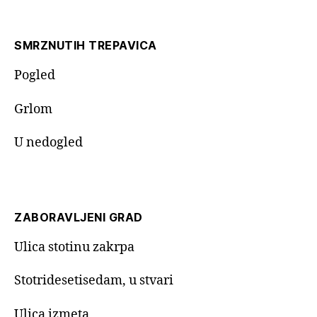
SMRZNUTIH TREPAVICA
Pogled
Grlom
U nedogled
ZABORAVLJENI GRAD
Ulica stotinu zakrpa
Stotridesetisedam, u stvari
Ulica izmeta