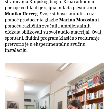
stranicama Klupskog bloga. Kroz radionicu
poezije vodila ih je sjajna, mlada pjesnikinja
Monika Herceg
. Svoje stihove snimili su uz
pomoć producenta glazbe
Marina Morosina
i
pomoću različitih zvučnih, ambijentalnih
efekata oblikovali su svoj audio materijal. Ovaj
spontani, fluidni program klasično recitiranje
pretvorio je u eksperimentalnu zvučnu
instalaciju.