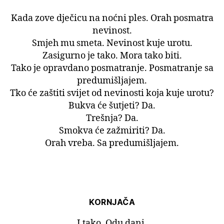
Kada zove dječicu na noćni ples. Orah posmatra
nevinost.
Smjeh mu smeta. Nevinost kuje urotu.
Zasigurno je tako. Mora tako biti.
Tako je opravdano posmatranje. Posmatranje sa
predumišljajem.
Tko će zaštiti svijet od nevinosti koja kuje urotu?
Bukva će šutjeti? Da.
Trešnja? Da.
Smokva će zažmiriti? Da.
Orah vreba. Sa predumišljajem.
KORNJAČA
I tako. Odu dani.