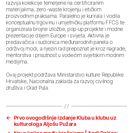
razvija kolekcije temeljene na certificiranim
materijalima, zero-waste krojenju i etičkim
proizvodnim praksama. Paralelno je kurirala i vodila
konceptualnu trgovinu i umjetničku platformu FFCS te
organizirala brojne izložbe, pop-up projekte i modne
prezentacije diljem Europe i svijeta. Aktivna je
predavačica i sudionica međunarodnih panela o
održivoj modi, a njezin rad prepoznat je kroz nagrade,
mentorstva i prisutnost u vodećim svjetskim modnim
medijima.
Ovaj projekt podržava Ministarstvo kulture Republike
Hrvatske, Nacionalna zaklada za razvoj civilnog
društva i Grad Pula.
←
Prvo ovogodišnje izdanje Kluba u klubu uz
kulturologa Aljošu Pužara