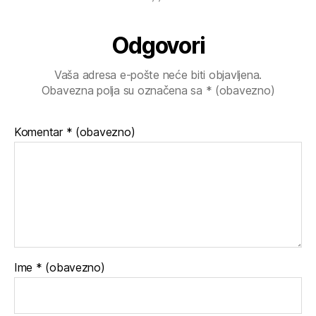
Odgovori
Vaša adresa e-pošte neće biti objavljena.
Obavezna polja su označena sa
* (obavezno)
Komentar
* (obavezno)
Ime
* (obavezno)