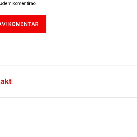
udem komentirao.
akt