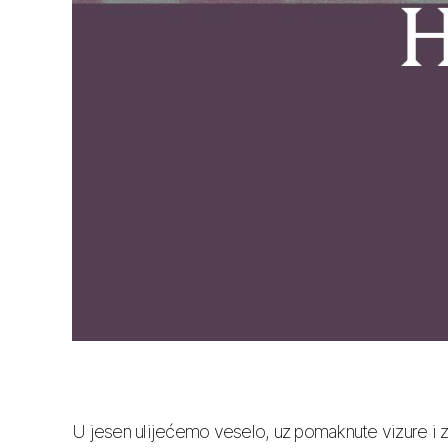
U jesen ulijećemo veselo, uz pomaknute vizure i z