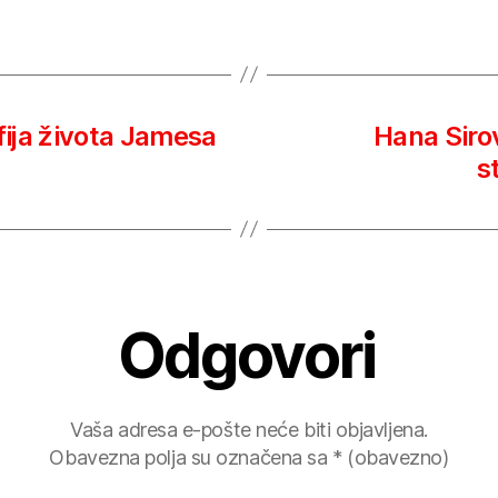
fija života Jamesa
Hana Sirov
s
Odgovori
Vaša adresa e-pošte neće biti objavljena.
Obavezna polja su označena sa
* (obavezno)