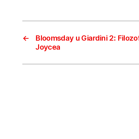
←
Bloomsday u Giardini 2: Filozo
Joycea