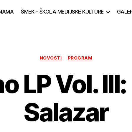
NAMA
ŠMEK – ŠKOLA MEDIJSKE KULTURE
GALER
Kategorije
NOVOSTI
PROGRAM
 LP Vol. III
Salazar