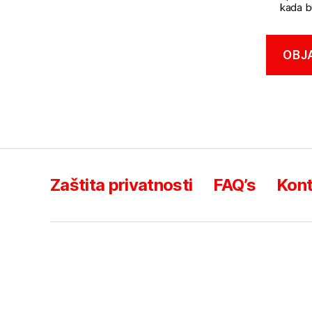
kada b
Zaštita privatnosti
FAQ’s
Kont