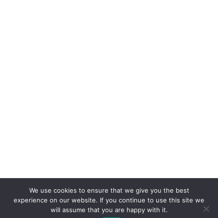
We use cookies to ensure that we give you the best
experience on our website. If you continue to use this site we
will assume that you are happy with it.