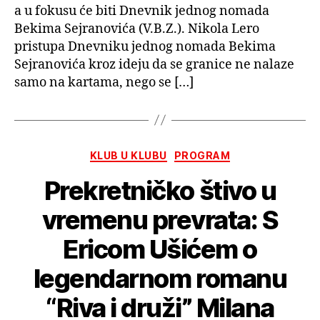
a u fokusu će biti Dnevnik jednog nomada
Bekima Sejranovića (V.B.Z.). Nikola Lero
pristupa Dnevniku jednog nomada Bekima
Sejranovića kroz ideju da se granice ne nalaze
samo na kartama, nego se […]
Kategorije
KLUB U KLUBU
PROGRAM
Prekretničko štivo u
vremenu prevrata: S
Ericom Ušićem o
legendarnom romanu
“Riva i druži” Milana