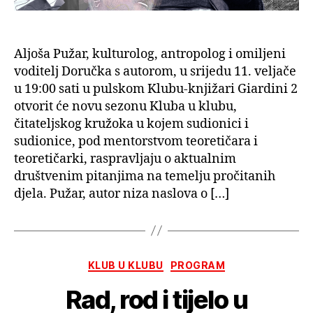
Aljoša Pužar, kulturolog, antropolog i omiljeni
voditelj Doručka s autorom, u srijedu 11. veljače
u 19:00 sati u pulskom Klubu-knjižari Giardini 2
otvorit će novu sezonu Kluba u klubu,
čitateljskog kružoka u kojem sudionici i
sudionice, pod mentorstvom teoretičara i
teoretičarki, raspravljaju o aktualnim
društvenim pitanjima na temelju pročitanih
djela. Pužar, autor niza naslova o […]
Kategorije
KLUB U KLUBU
PROGRAM
Rad, rod i tijelo u