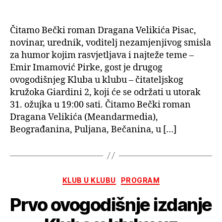
Čitamo Bečki roman Dragana Velikića Pisac,
novinar, urednik, voditelj nezamjenjivog smisla
za humor kojim rasvjetljava i najteže teme –
Emir Imamović Pirke, gost je drugog
ovogodišnjeg Kluba u klubu – čitateljskog
kružoka Giardini 2, koji će se održati u utorak
31. ožujka u 19:00 sati. Čitamo Bečki roman
Dragana Velikića (Meandarmedia),
Beograđanina, Puljana, Bečanina, u […]
Kategorije
KLUB U KLUBU
PROGRAM
Prvo ovogodišnje izdanje