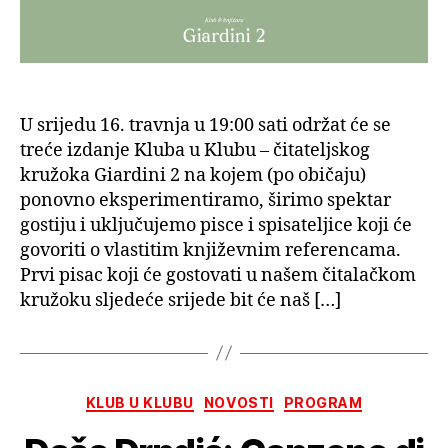
U srijedu 16. travnja u 19:00 sati održat će se
treće izdanje Kluba u Klubu – čitateljskog
kružoka Giardini 2 na kojem (po običaju)
ponovno eksperimentiramo, širimo spektar
gostiju i uključujemo pisce i spisateljice koji će
govoriti o vlastitim književnim referencama.
Prvi pisac koji će gostovati u našem čitalačkom
kružoku sljedeće srijede bit će naš […]
Kategorije
KLUB U KLUBU
NOVOSTI
PROGRAM