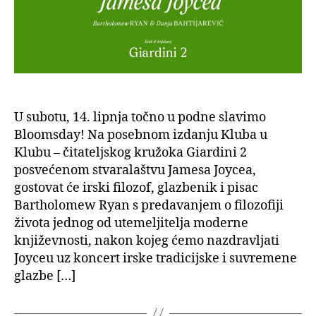
U subotu, 14. lipnja točno u podne slavimo
Bloomsday! Na posebnom izdanju Kluba u
Klubu – čitateljskog kružoka Giardini 2
posvećenom stvaralaštvu Jamesa Joycea,
gostovat će irski filozof, glazbenik i pisac
Bartholomew Ryan s predavanjem o filozofiji
života jednog od utemeljitelja moderne
književnosti, nakon kojeg ćemo nazdravljati
Joyceu uz koncert irske tradicijske i suvremene
glazbe […]