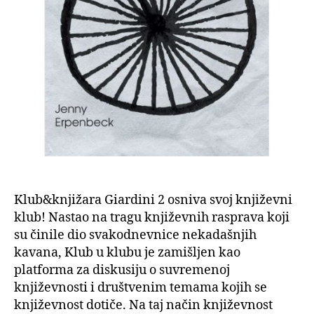
Klub&knjižara Giardini 2 osniva svoj književni
klub! Nastao na tragu književnih rasprava koji
su činile dio svakodnevnice nekadašnjih
kavana, Klub u klubu je zamišljen kao
platforma za diskusiju o suvremenoj
književnosti i društvenim temama kojih se
književnost dotiče. Na taj način književnost