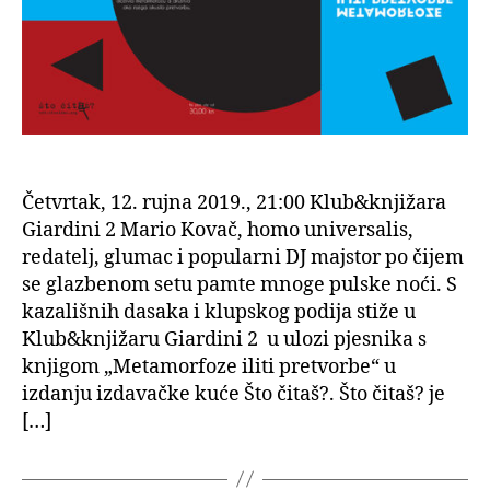
Četvrtak, 12. rujna 2019., 21:00 Klub&knjižara
Giardini 2 Mario Kovač, homo universalis,
redatelj, glumac i popularni DJ majstor po čijem
se glazbenom setu pamte mnoge pulske noći. S
kazališnih dasaka i klupskog podija stiže u
Klub&knjižaru Giardini 2 u ulozi pjesnika s
knjigom „Metamorfoze iliti pretvorbe“ u
izdanju izdavačke kuće Što čitaš?. Što čitaš? je
[…]