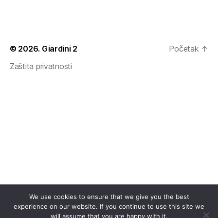
© 2026.
Giardini 2
Početak
↑
Zaštita privatnosti
We use cookies to ensure that we give you the best
experience on our website. If you continue to use this site we
will assume that you are happy with it.