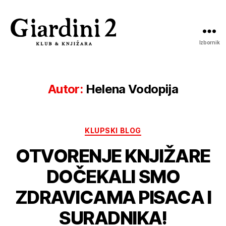
Izbornik
Giardini
2
Autor:
Helena Vodopija
Kategorije
KLUPSKI BLOG
OTVORENJE KNJIŽARE
DOČEKALI SMO
ZDRAVICAMA PISACA I
SURADNIKA!